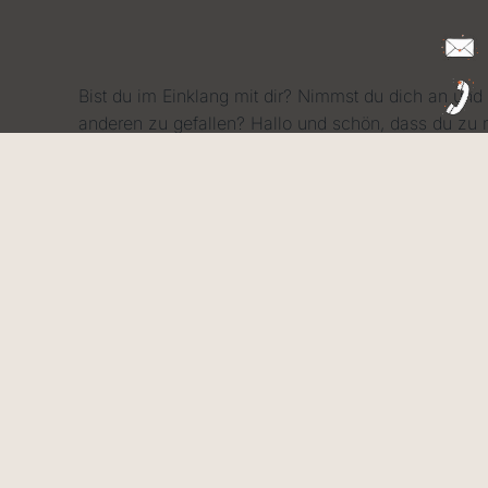
Bist du im Einklang mit dir? Nimmst du dich an und 
anderen zu gefallen? Hallo und schön, dass du zu 
und Humanenergetikerin. Warum sollte ich die rich