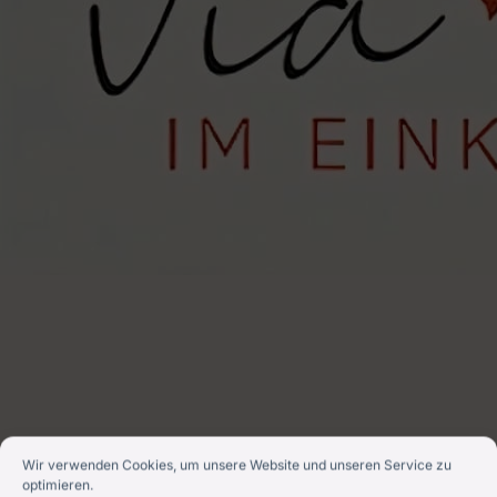
Wir verwenden Cookies, um unsere Website und unseren Service zu
optimieren.